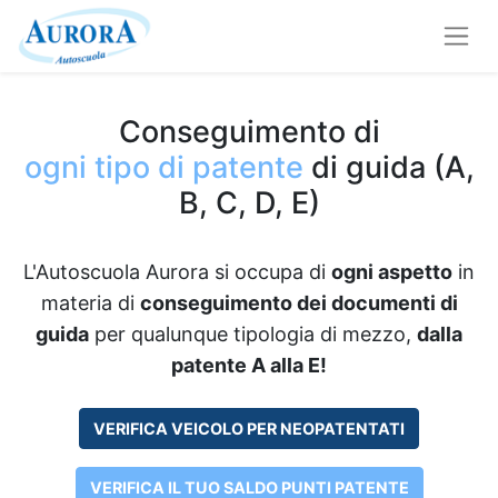
Conseguimento di
ogni tipo di patente
di guida (A,
B, C, D, E)
L'Autoscuola Aurora si occupa di
ogni aspetto
in
materia di
conseguimento dei documenti di
guida
per qualunque tipologia di mezzo,
dalla
patente A alla E!
VERIFICA VEICOLO PER NEOPATENTATI
VERIFICA IL TUO SALDO PUNTI PATENTE