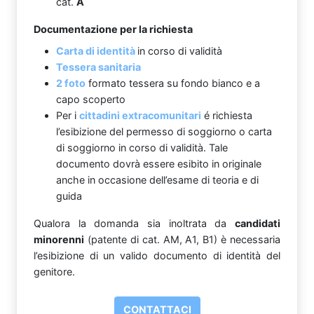
cat.
A
Documentazione per la richiesta
Carta di identità
in corso di validità
Tessera sanitaria
2 foto
formato tessera su fondo bianco e a
capo scoperto
Per i
cittadini extracomunitari
é richiesta
l’esibizione del permesso di soggiorno o carta
di soggiorno in corso di validità. Tale
documento dovrà essere esibito in originale
anche in occasione dell’esame di teoria e di
guida
Qualora la domanda sia inoltrata da
candidati
minorenni
(patente di cat. AM, A1, B1) è necessaria
l’esibizione di un valido documento di identità del
genitore.
CONTATTACI