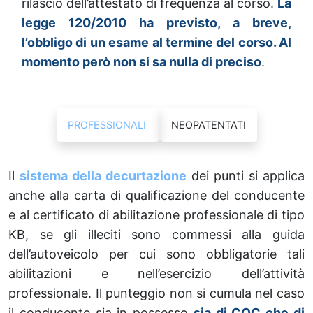
rilascio dell’attestato di frequenza al corso.
La
legge 120/2010 ha previsto, a breve,
l’obbligo di un esame al termine del corso. Al
momento però non si sa nulla di preciso
.
PROFESSIONALI
NEOPATENTATI
Il
sistema della decurtazione
dei punti si applica
anche alla carta di qualificazione del conducente
e al certificato di abilitazione professionale di tipo
KB, se gli illeciti sono commessi alla guida
dell’autoveicolo per cui sono obbligatorie tali
abilitazioni e nell’esercizio dell’attività
professionale. Il punteggio non si cumula nel caso
il conducente sia in possesso
sia di CQC che di