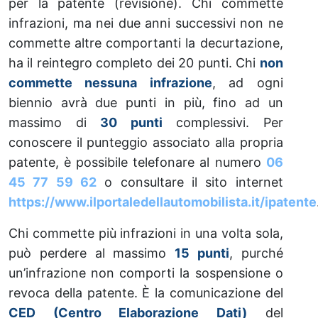
per la patente (revisione). Chi commette
infrazioni, ma nei due anni successivi non ne
commette altre comportanti la decurtazione,
ha il reintegro completo dei 20 punti. Chi
non
commette nessuna infrazione
, ad ogni
biennio avrà due punti in più, fino ad un
massimo di
30 punti
complessivi. Per
conoscere il punteggio associato alla propria
patente, è possibile telefonare al numero
06
45 77 59 62
o consultare il sito internet
https://www.ilportaledellautomobilista.it/ipatente
Chi commette più infrazioni in una volta sola,
può perdere al massimo
15 punti
, purché
un’infrazione non comporti la sospensione o
revoca della patente. È la comunicazione del
CED (Centro Elaborazione Dati)
del