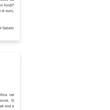
vi
fondi?
i
di
euro,
i Sabato
ttiva
nel
sone. Si
ek
end
e