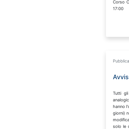
Corso
17:00
Pubblica
Avvis
Tutti
gl
analog
hanno
l
giorni)
n
modific
solo
le